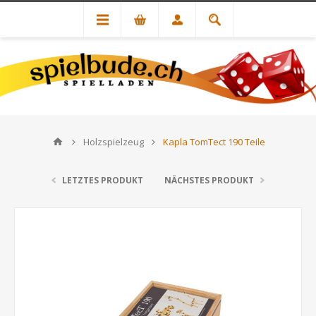
Holzspielzeug
Kapla TomTect 190 Teile
LETZTES PRODUKT
NÄCHSTES PRODUKT