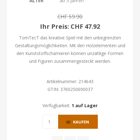
ALTER
ab 5 Jahren
CHF 59.90
Ihr Preis:
CHF 47.92
TomTecT das kreative Spiel mit den unbegrenzten
Gestaltungsmöglichkeiten. Mit den Holzelementen und
den Kunststoffscharnieren können unzählige Formen
und Figuren zusammengesteckt werden.
Artikelnummer:
214643
GTIN:
3760250690037
Verfügbarkeit:
1 auf Lager
KAUFEN