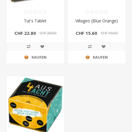
Tut's Tablet
Villageo (Blue Orange)
CHF 22.80
CHF 15.60
CHF 28.50
CHF 19.50
KAUFEN
KAUFEN