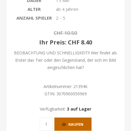
DAUER
15 Min
ALTER
ab 4 Jahren
ANZAHL SPIELER
2 - 5
CHF 10.50
Ihr Preis:
CHF 8.40
BEOBACHTUNG UND SCHNELLIGKEIT!! Wer findet als
Erster das Tier oder den Gegenstand, der sich im Bild
eingeschlichen hat?
Artikelnummer:
213946
GTIN:
3070900050969
Verfügbarkeit:
3 auf Lager
KAUFEN