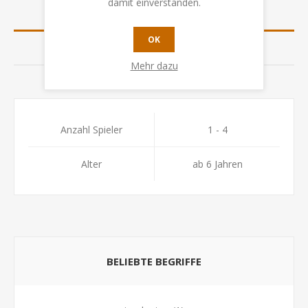
damit einverstanden.
SPEZIFIKATION
OK
BEWERTUNGEN
Mehr dazu
KONTAKTIEREN SIE UNS
Anzahl Spieler
1 - 4
Alter
ab 6 Jahren
BELIEBTE BEGRIFFE