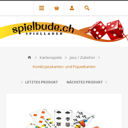
Kartenspiele
Jass / Zubehör
Kombi Jasskarten- und Piquetkarten
LETZTES PRODUKT
NÄCHSTES PRODUKT