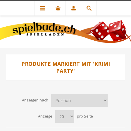
PRODUKTE MARKIERT MIT 'KRIMI
PARTY'
Anzeigen nach
Anzeige
pro Seite