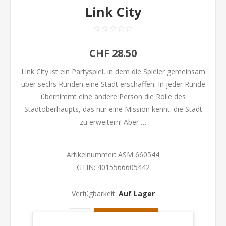
Link City
CHF 28.50
Link City ist ein Partyspiel, in dem die Spieler gemeinsam
über sechs Runden eine Stadt erschaffen. In jeder Runde
übernimmt eine andere Person die Rolle des
Stadtoberhaupts, das nur eine Mission kennt: die Stadt
zu erweitern! Aber …
Artikelnummer:
ASM 660544
GTIN:
4015566605442
Verfügbarkeit:
Auf Lager
KAUFEN