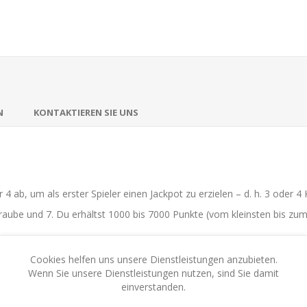
N
KONTAKTIEREN SIE UNS
er 4 ab, um als erster Spieler einen Jackpot zu erzielen – d. h. 3 oder
Traube und 7. Du erhältst 1000 bis 7000 Punkte (vom kleinsten bis zum
Cookies helfen uns unsere Dienstleistungen anzubieten.
die Karten gut gemischt wurden.
Wenn Sie unsere Dienstleistungen nutzen, sind Sie damit
einverstanden.
 Ablagestapel, indem du die erste Karte im Nachziehstapel umdrehst