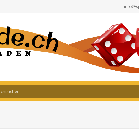
info@s