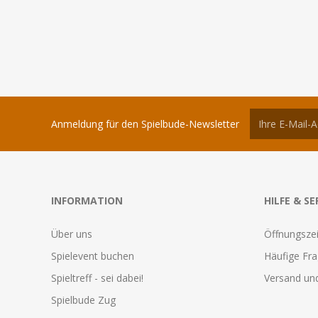
Anmeldung für den Spielbude-Newsletter
INFORMATION
HILFE & SE
Über uns
Öffnungszei
Spielevent buchen
Häufige Fr
Spieltreff - sei dabei!
Versand und
Spielbude Zug