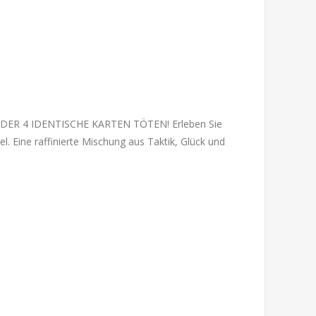
ER 4 IDENTISCHE KARTEN TÖTEN! Erleben Sie
. Eine raffinierte Mischung aus Taktik, Glück und