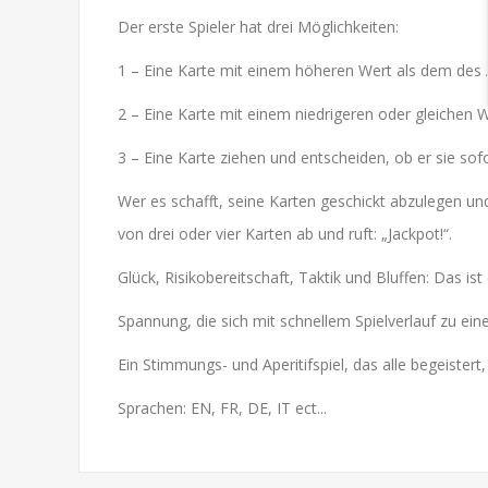
Der erste Spieler hat drei Möglichkeiten:
1 – Eine Karte mit einem höheren Wert als dem des 
2 – Eine Karte mit einem niedrigeren oder gleichen W
3 – Eine Karte ziehen und entscheiden, ob er sie sofor
Wer es schafft, seine Karten geschickt abzulegen und 
von drei oder vier Karten ab und ruft: „Jackpot!“.
Glück, Risikobereitschaft, Taktik und Bluffen: Das ist 
Spannung, die sich mit schnellem Spielverlauf zu ei
Ein Stimmungs- und Aperitifspiel, das alle begeistert,
Sprachen: EN, FR, DE, IT ect...