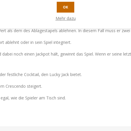
OK
Mehr dazu
Ablagestapels ablehnen.
ert als dem des Ablagestapels ablehnen. In diesem Fall muss er zwei K
t ablehnt oder in sein Spiel integriert.
dabei noch einen Jackpot hält, gewinnt das Spiel. Wenn er seine letzte
der festliche Cocktail, den Lucky Jack bietet.
nem Crescendo steigert.
 egal, wie die Spieler am Tisch sind.