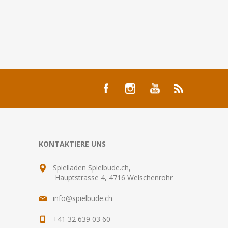
KONTAKTIERE UNS
Spielladen Spielbude.ch,
Hauptstrasse 4, 4716 Welschenrohr
info@spielbude.ch
+41 32 639 03 60