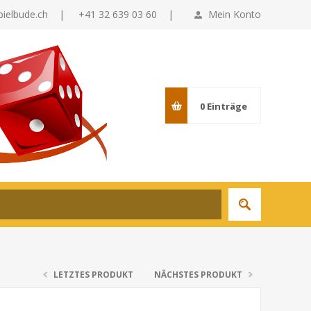
pielbude.ch
|
+41 32 639 03 60 |
Mein Konto
0
Einträge
LETZTES PRODUKT
NÄCHSTES PRODUKT