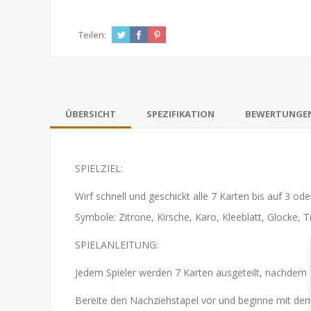
Teilen:
ÜBERSICHT
SPEZIFIKATION
BEWERTUNGE
SPIELZIEL:
Wirf schnell und geschickt alle 7 Karten bis auf 3 od
Symbole: Zitrone, Kirsche, Karo, Kleeblatt, Glocke, 
SPIELANLEITUNG:
Jedem Spieler werden 7 Karten ausgeteilt, nachdem 
Bereite den Nachziehstapel vor und beginne mit dem