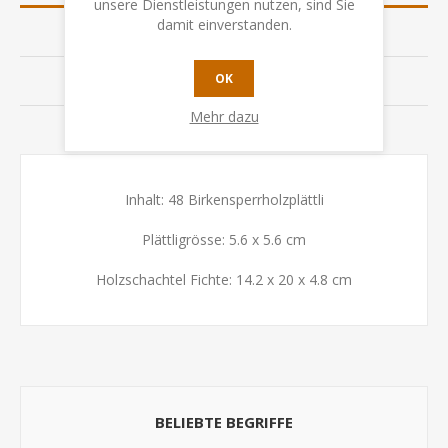
unsere Dienstleistungen nutzen, sind Sie
damit einverstanden.
SPEZIFIKATION
OK
BEWERTUNGEN
Mehr dazu
KONTAKTIEREN SIE UNS
Inhalt: 48 Birkensperrholzplättli
Plättligrösse: 5.6 x 5.6 cm
Holzschachtel Fichte: 14.2 x 20 x 4.8 cm
BELIEBTE BEGRIFFE