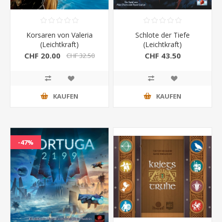
Korsaren von Valeria
Schlote der Tiefe
(Leichtkraft)
(Leichtkraft)
CHF 20.00
CHF 43.50
CHF 32.50
KAUFEN
KAUFEN
-47%