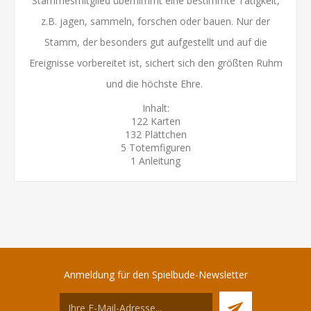
Stammesmitglied übernimmt eine bestimmte Tätigkeit,
z.B. jagen, sammeln, forschen oder bauen. Nur der
Stamm, der besonders gut aufgestellt und auf die
Ereignisse vorbereitet ist, sichert sich den größten Ruhm
und die höchste Ehre.
Inhalt:
122 Karten
132 Plättchen
5 Totemfiguren
1 Anleitung
Anmeldung für den Spielbude-Newsletter