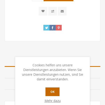
ÜBERSICHT
Cookies helfen uns unsere
Dienstleistungen anzubieten. Wenn Sie
SPEZIFIKATION
unsere Dienstleistungen nutzen, sind Sie
damit einverstanden.
BEWERTUNGEN
OK
KONTAKTIEREN SIE UNS
Mehr dazu