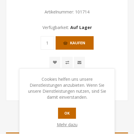
Artikelnummer:
101714
Verfügbarkeit:
Auf Lager
KAUFEN
Cookies helfen uns unsere
Dienstleistungen anzubieten. Wenn Sie
unsere Dienstleistungen nutzen, sind Sie
damit einverstanden.
OK
Mehr dazu
SPEZIFIKATION