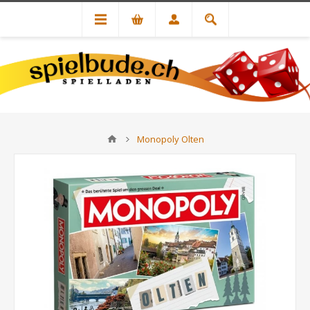
Monopoly Olten