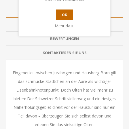
ÜBERSICHT
OK
SPEZIFIKATION
Mehr dazu
BEWERTUNGEN
KONTAKTIEREN SIE UNS
Eingebettet zwischen Jurabogen und Hausberg Born gilt
das schmucke Städtchen an der Aare als wichtiger
Eisenbahnknotenpunkt. Doch Olten hat viel mehr zu
bieten: Der Schweizer Schriftstellerweg und ein riesiges
Naherholungsgebiet direkt vor der Haustür sind nur ein
Teil davon – überzeugen Sie sich selbst davon und
erleben Sie das vielseitige Olten.