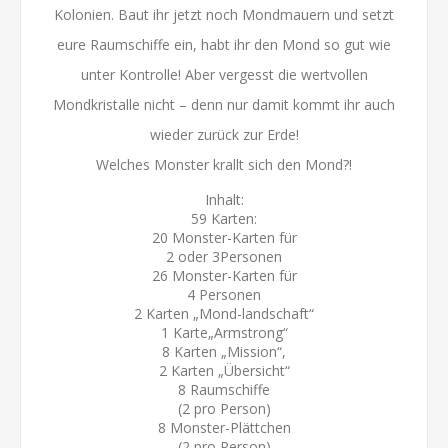
Kolonien. Baut ihr jetzt noch Mondmauern und setzt
eure Raumschiffe ein, habt ihr den Mond so gut wie
unter Kontrolle! Aber vergesst die wertvollen
Mondkristalle nicht – denn nur damit kommt ihr auch
wieder zurück zur Erde!
Welches Monster krallt sich den Mond?!
Inhalt:
59 Karten:
20 Monster-Karten für
2 oder 3Personen
26 Monster-Karten für
4 Personen
2 Karten „Mond-landschaft“
1 Karte„Armstrong“
8 Karten „Mission“,
2 Karten „Übersicht“
8 Raumschiffe
(2 pro Person)
8 Monster-Plättchen
(2 pro Person)