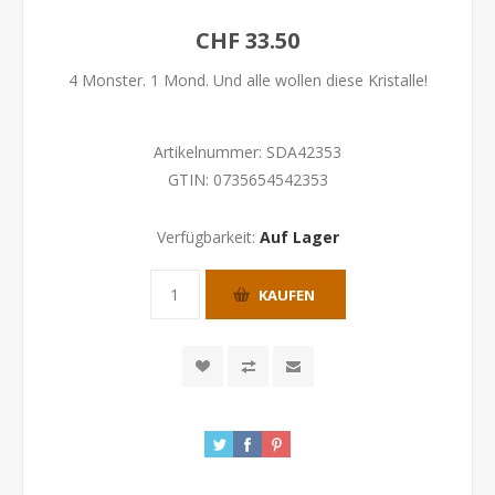
CHF 33.50
4 Monster. 1 Mond. Und alle wollen diese Kristalle!
Artikelnummer:
SDA42353
GTIN:
0735654542353
Verfügbarkeit:
Auf Lager
KAUFEN