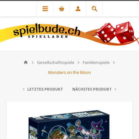
Gesellschaftsspiele
Familienspiele
Monsters on the Moon
LETZTES PRODUKT
NÄCHSTES PRODUKT