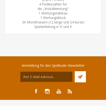
4 Punktezähler für
die „Kristallwertung“
1 Wertungstableau
1 Wertungsblock
36 Mondmauern (12 lange und 24 kurze)
Spielanleitung in D und E
Anmeldung für den Spielbude-Newsletter