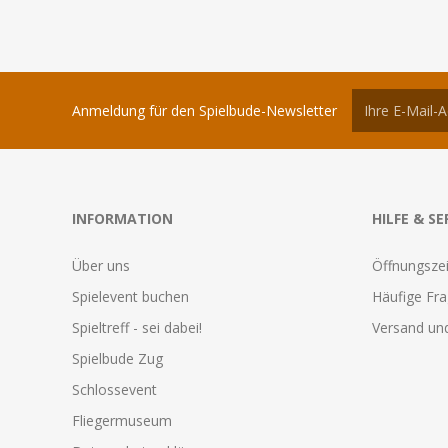
Anmeldung für den Spielbude-Newsletter
INFORMATION
HILFE & SE
Über uns
Öffnungszei
Spielevent buchen
Häufige Fr
Spieltreff - sei dabei!
Versand und
Spielbude Zug
Schlossevent
Fliegermuseum