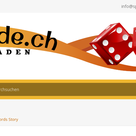
info@s
rds Story