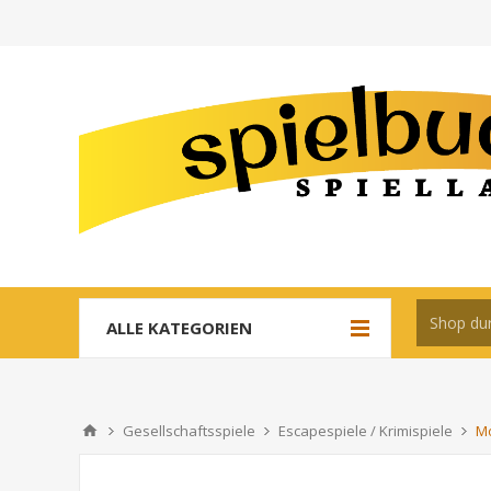
ALLE KATEGORIEN
Gesellschaftsspiele
Escapespiele / Krimispiele
Mo