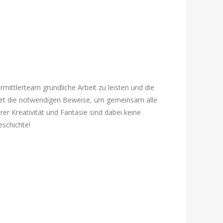
Ermittlerteam gründliche Arbeit zu leisten und die
indet die notwendigen Beweise, um gemeinsam alle
r Kreativität und Fantasie sind dabei keine
eschichte!