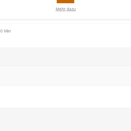
4 Jahren
Mehr dazu
4
60 Min