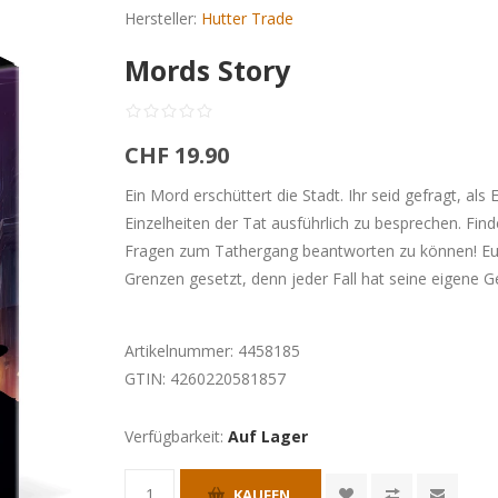
Hersteller:
Hutter Trade
Mords Story
CHF 19.90
Ein Mord erschüttert die Stadt. Ihr seid gefragt, als 
Einzelheiten der Tat ausführlich zu besprechen. F
Fragen zum Tathergang beantworten zu können! Eure
Grenzen gesetzt, denn jeder Fall hat seine eigene G
Artikelnummer:
4458185
GTIN:
4260220581857
Verfügbarkeit:
Auf Lager
KAUFEN