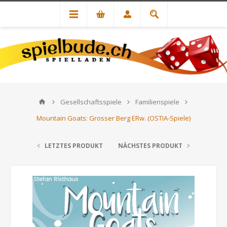
Gesellschaftsspiele
Familienspiele
Mountain Goats: Grosser Berg ERw. (OSTIA-Spiele)
LETZTES PRODUKT
NÄCHSTES PRODUKT