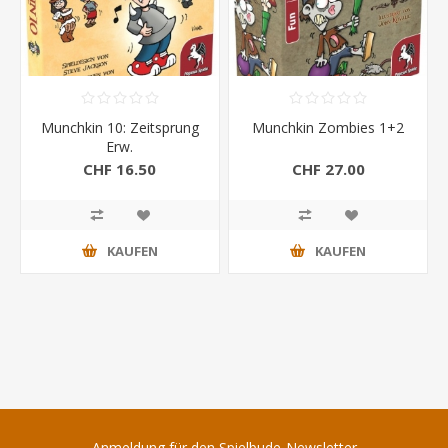
Munchkin 10: Zeitsprung
Munchkin Zombies 1+2
Erw.
CHF 16.50
CHF 27.00
KAUFEN
KAUFEN
Anmeldung für den Spielbude-Newsletter