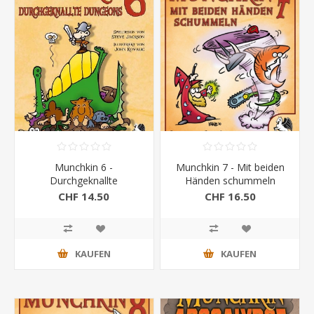
Munchkin 6 -
Munchkin 7 - Mit beiden
Durchgeknallte
Händen schummeln
Dungeons
CHF 14.50
CHF 16.50
KAUFEN
KAUFEN