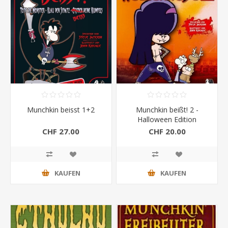
Munchkin beisst 1+2
Munchkin beißt! 2 -
Halloween Edition
Höllenhose
CHF 27.00
CHF 20.00
KAUFEN
KAUFEN