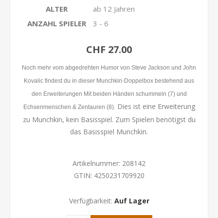
ALTER
ab 12 Jahren
ANZAHL SPIELER
3 - 6
CHF 27.00
Noch mehr vom abgedrehten Humor von Steve Jackson und John
Kovalic findest du in dieser
Munchkin
-Doppelbox bestehend aus
den Erweiterungen
Mit beiden Händen schummeln
(7) und
Dies ist eine Erweiterung
E
chsenmenschen & Zentauren
(8).
zu Munchkin, kein Basisspiel. Zum Spielen benötigst du
das Basisspiel Munchkin.
Artikelnummer:
208142
GTIN:
4250231709920
Verfügbarkeit:
Auf Lager