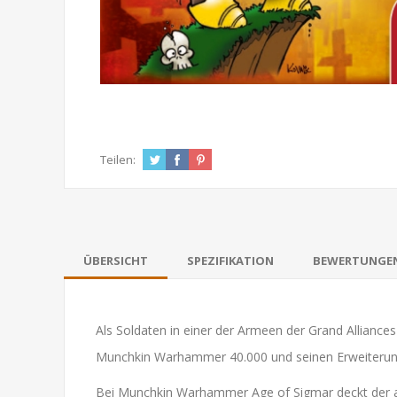
Teilen:
ÜBERSICHT
SPEZIFIKATION
BEWERTUNGE
Als Soldaten in einer der Armeen der Grand Alliance
Munchkin Warhammer 40.000 und seinen Erweiterung
Bei Munchkin Warhammer Age of Sigmar deckt der akti