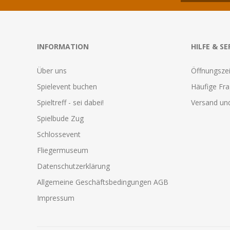
INFORMATION
HILFE & SE
Über uns
Öffnungszei
Spielevent buchen
Häufige Fr
Spieltreff - sei dabei!
Versand und
Spielbude Zug
Schlossevent
Fliegermuseum
Datenschutzerklärung
Allgemeine Geschäftsbedingungen AGB
Impressum