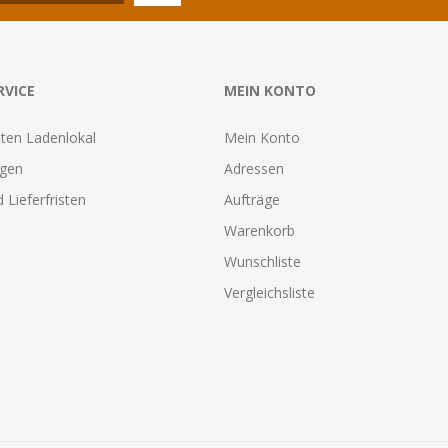
RVICE
MEIN KONTO
ten Ladenlokal
Mein Konto
agen
Adressen
 Lieferfristen
Aufträge
Warenkorb
Wunschliste
Vergleichsliste