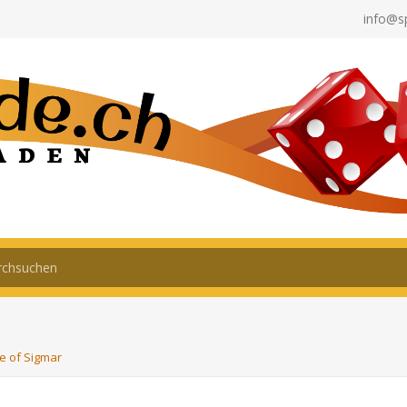
info@s
 of Sigmar