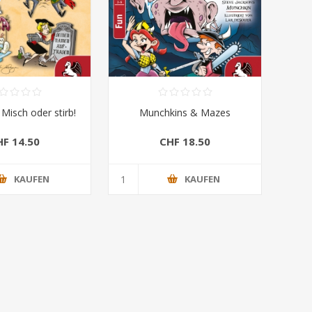
Misch oder stirb!
Munchkins & Mazes
HF 14.50
CHF 18.50
KAUFEN
KAUFEN