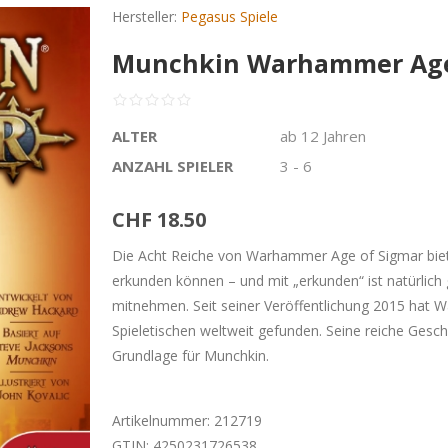
Hersteller:
Pegasus Spiele
Munchkin Warhammer Age
ALTER
ab 12 Jahren
ANZAHL SPIELER
3 - 6
CHF 18.50
Die Acht Reiche von Warhammer Age of Sigmar biete
erkunden können – und mit „erkunden“ ist natürlich
mitnehmen. Seit seiner Veröffentlichung 2015 hat
Spieletischen weltweit gefunden. Seine reiche Gesch
Grundlage für Munchkin.
Artikelnummer:
212719
GTIN:
4250231726538