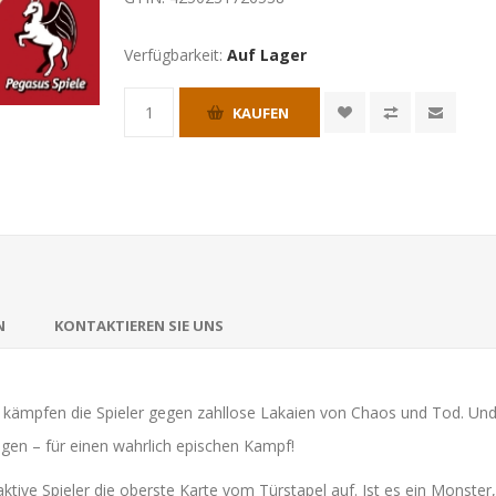
Verfügbarkeit:
Auf Lager
KAUFEN
N
KONTAKTIEREN SIE UNS
s kämpfen die Spieler gegen zahllose Lakaien von Chaos und Tod. Und 
en – für einen wahrlich epischen Kampf!
ve Spieler die oberste Karte vom Türstapel auf. Ist es ein Monster,