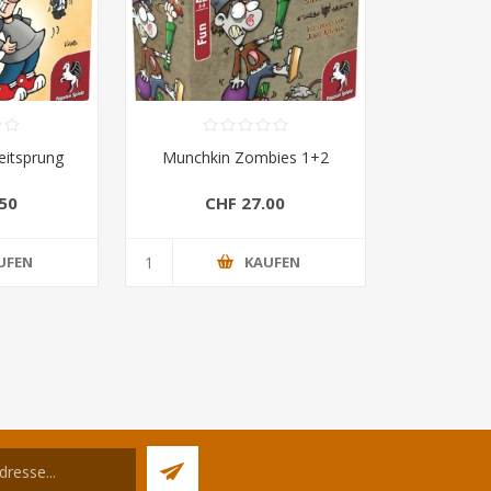
eitsprung
Munchkin Zombies 1+2
50
CHF 27.00
UFEN
KAUFEN