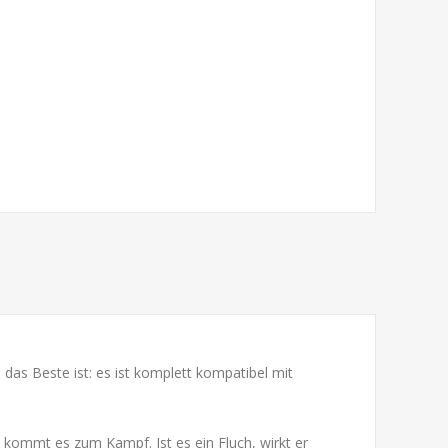
das Beste ist: es ist komplett kompatibel mit
 kommt es zum Kampf. Ist es ein Fluch, wirkt er