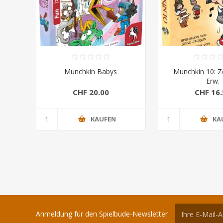
Munchkin Babys
Munchkin 10: Z
Erw.
CHF 20.00
CHF 16.
KAUFEN
KA
Anmeldung für den Spielbude-Newsletter