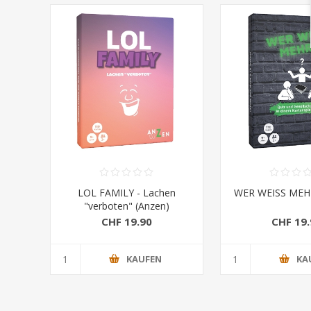
LOL FAMILY - Lachen
WER WEISS MEHR
"verboten" (Anzen)
CHF 19.90
CHF 19.
KAUFEN
KA