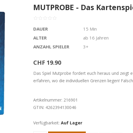
MUTPROBE - Das Kartenspi
DAUER
15 Min
ALTER
ab 16 Jahren
ANZAHL SPIELER
3+
CHF 19.90
Das Spiel Mutprobe fordert euch heraus und zeigt e
erfahren, wo die individuellen Grenzen liegen! Fals
Artikelnummer:
216901
GTIN:
4262394130046
Verfügbarkeit:
Auf Lager