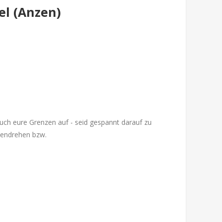
el (Anzen)
uch eure Grenzen auf - seid gespannt darauf zu
chendrehen bzw.