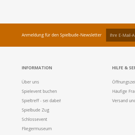
Anmeldung für den Spielbude-Newsletter
INFORMATION
HILFE & SE
Über uns
Öffnungszei
Spielevent buchen
Häufige Fr
Spieltreff - sei dabei!
Versand und
Spielbude Zug
Schlossevent
Fliegermuseum