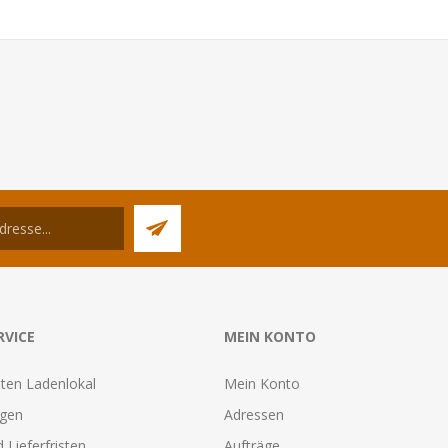
RVICE
MEIN KONTO
ten Ladenlokal
Mein Konto
agen
Adressen
 Lieferfristen
Aufträge