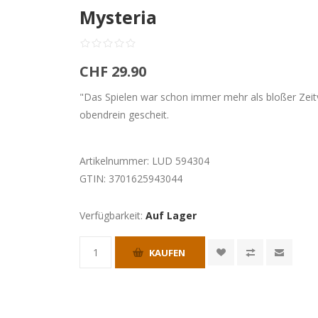
Mysteria
CHF 29.90
"Das Spielen war schon immer mehr als bloßer Zeit
obendrein gescheit.
Artikelnummer:
LUD 594304
GTIN:
3701625943044
Verfügbarkeit:
Auf Lager
KAUFEN