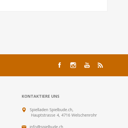
KONTAKTIERE UNS
Spielladen Spielbude.ch,
Hauptstrasse 4, 4716 Welschenrohr
info@spielbude.ch