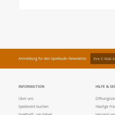
Anmeldung für den Spielbude-Newsletter
INFORMATION
HILFE & SE
Über uns
Öffnungszei
Spielevent buchen
Häufige Fr
Spieltreff - sei dabei!
Versand und