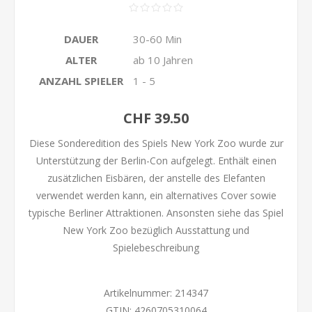
DAUER
30-60 Min
ALTER
ab 10 Jahren
ANZAHL SPIELER
1 - 5
CHF 39.50
Diese Sonderedition des Spiels New York Zoo wurde zur
Unterstützung der Berlin-Con aufgelegt. Enthält einen
zusätzlichen Eisbären, der anstelle des Elefanten
verwendet werden kann, ein alternatives Cover sowie
typische Berliner Attraktionen. Ansonsten siehe das Spiel
New York Zoo bezüglich Ausstattung und
Spielebeschreibung
Artikelnummer:
214347
GTIN:
4260705310064