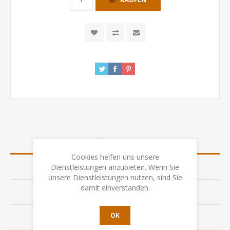
ÜBERSICHT
Cookies helfen uns unsere
Dienstleistungen anzubieten. Wenn Sie
SPEZIFIKATION
unsere Dienstleistungen nutzen, sind Sie
damit einverstanden.
BEWERTUNGEN
OK
KONTAKTIEREN SIE UNS