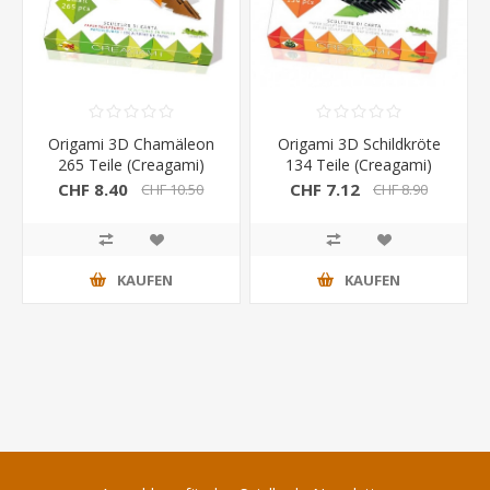
Origami 3D Chamäleon
Origami 3D Schildkröte
265 Teile (Creagami)
134 Teile (Creagami)
CHF 8.40
CHF 7.12
CHF 10.50
CHF 8.90
KAUFEN
KAUFEN