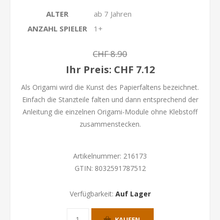
ALTER
ab 7 Jahren
ANZAHL SPIELER
1+
CHF 8.90
Ihr Preis:
CHF 7.12
Als Origami wird die Kunst des Papierfaltens bezeichnet.
Einfach die Stanzteile falten und dann entsprechend der
Anleitung die einzelnen Origami-Module ohne Klebstoff
zusammenstecken.
Artikelnummer:
216173
GTIN:
8032591787512
Verfügbarkeit:
Auf Lager
KAUFEN