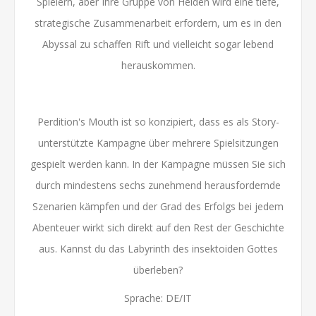
Spielern, aber Ihre Gruppe von Helden wird eine tiefe,
strategische Zusammenarbeit erfordern, um es in den
Abyssal zu schaffen Rift und vielleicht sogar lebend
herauskommen.
Perdition's Mouth ist so konzipiert, dass es als Story-
unterstützte Kampagne über mehrere Spielsitzungen
gespielt werden kann. In der Kampagne müssen Sie sich
durch mindestens sechs zunehmend herausfordernde
Szenarien kämpfen und der Grad des Erfolgs bei jedem
Abenteuer wirkt sich direkt auf den Rest der Geschichte
aus. Kannst du das Labyrinth des insektoiden Gottes
überleben?
Sprache: DE/IT