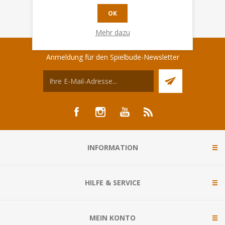
OK
Mehr dazu
Anmeldung für den Spielbude-Newsletter
INFORMATION
HILFE & SERVICE
MEIN KONTO