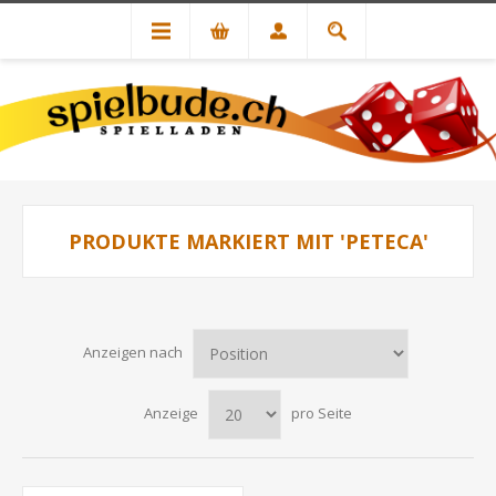
PRODUKTE MARKIERT MIT 'PETECA'
Anzeigen nach
Anzeige
pro Seite