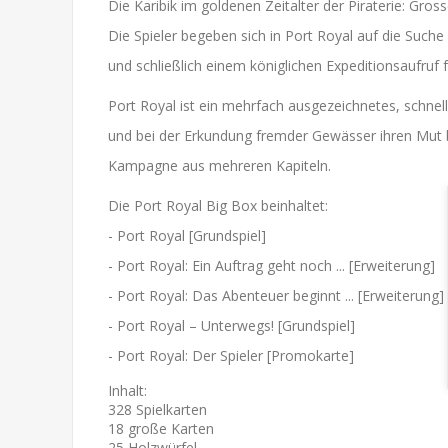
Die Karibik im goldenen Zeitalter der Piraterie: Gr
Die Spieler begeben sich in Port Royal auf die Suche
und schließlich einem königlichen Expeditionsaufruf fo
Port Royal ist ein mehrfach ausgezeichnetes, schnelle
und bei der Erkundung fremder Gewässer ihren Mut b
Kampagne aus mehreren Kapiteln.
Die Port Royal Big Box beinhaltet:
- Port Royal [Grundspiel]
- Port Royal: Ein Auftrag geht noch ... [Erweiterung]
- Port Royal: Das Abenteuer beginnt ... [Erweiterung]
- Port Royal – Unterwegs! [Grundspiel]
- Port Royal: Der Spieler [Promokarte]
Inhalt:
328 Spielkarten
18 große Karten
25 Holzwürfel