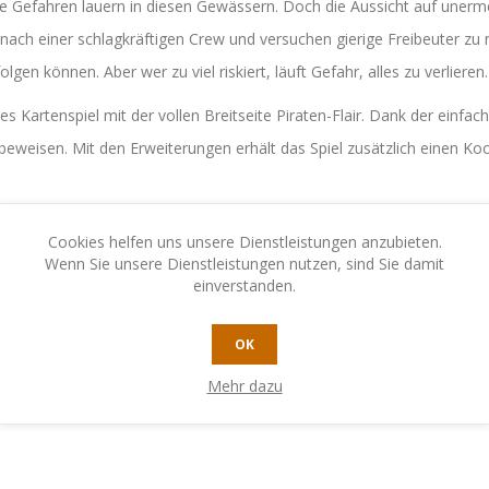
osse Gefahren lauern in diesen Gewässern. Doch die Aussicht auf unerm
 nach einer schlagkräftigen Crew und versuchen gierige Freibeuter zu 
lgen können. Aber wer zu viel riskiert, läuft Gefahr, alles zu verlieren.
s Kartenspiel mit der vollen Breitseite Piraten-Flair. Dank der einfac
eweisen. Mit den Erweiterungen erhält das Spiel zusätzlich einen K
Cookies helfen uns unsere Dienstleistungen anzubieten.
Wenn Sie unsere Dienstleistungen nutzen, sind Sie damit
einverstanden.
OK
Mehr dazu