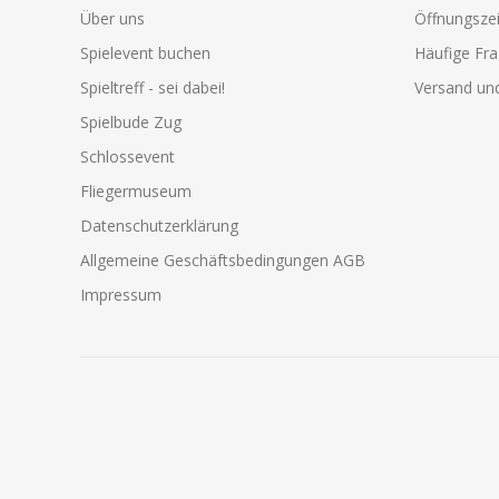
Über uns
Öffnungszei
Spielevent buchen
Häufige Fr
Spieltreff - sei dabei!
Versand und
Spielbude Zug
Schlossevent
Fliegermuseum
Datenschutzerklärung
Allgemeine Geschäftsbedingungen AGB
Impressum