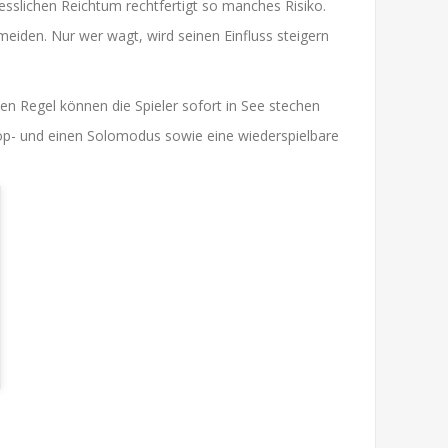
esslichen Reichtum rechtfertigt so manches Risiko.
meiden. Nur wer wagt, wird seinen Einfluss steigern
hen Regel können die Spieler sofort in See stechen
oop- und einen Solomodus sowie eine wiederspielbare