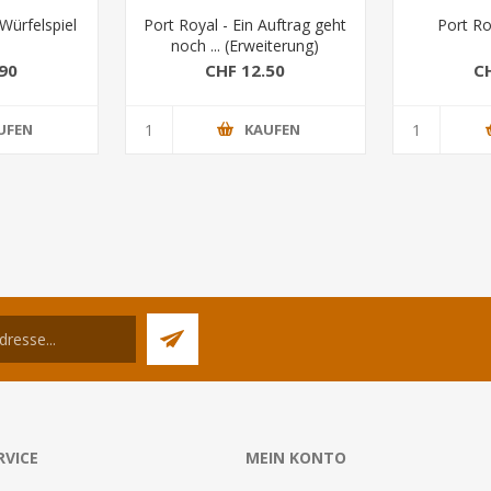
Würfelspiel
Port Royal - Ein Auftrag geht
Port Ro
noch ... (Erweiterung)
90
CHF 12.50
C
UFEN
KAUFEN
RVICE
MEIN KONTO