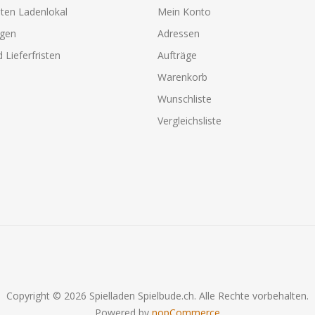
ten Ladenlokal
Mein Konto
agen
Adressen
 Lieferfristen
Aufträge
Warenkorb
Wunschliste
Vergleichsliste
Copyright © 2026 Spielladen Spielbude.ch. Alle Rechte vorbehalten.
Powered by
nopCommerce