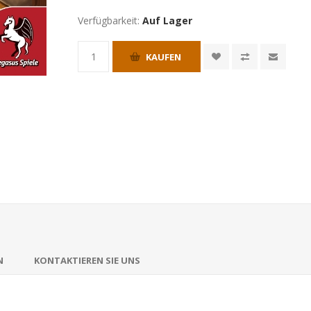
Verfügbarkeit:
Auf Lager
KAUFEN
N
KONTAKTIEREN SIE UNS