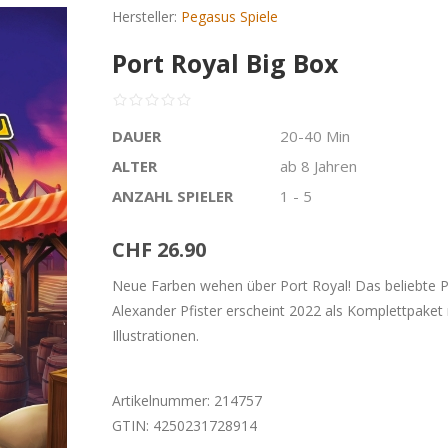
Hersteller:
Pegasus Spiele
Port Royal Big Box
DAUER
20-40 Min
ALTER
ab 8 Jahren
ANZAHL SPIELER
1 - 5
CHF 26.90
Neue Farben wehen über Port Royal! Das beliebte P
Alexander Pfister erscheint 2022 als Komplettpaket 
Illustrationen.
Artikelnummer:
214757
GTIN:
4250231728914