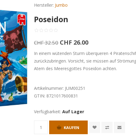
Hersteller:
Jumbo
Poseidon
CHF 26.00
CHF 32.50
In einem wütenden Sturm überqueren 4 Piratenschif
zurückzubringen. Vorsicht, sie müssen auf Strömung
Atem des Meeresgottes Poseidon achten.
Artikelnummer:
JUM00251
GTIN:
8721017600831
Verfügbarkeit:
Auf Lager
KAUFEN