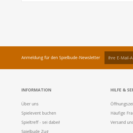
Anmeldung für den Spielbude-Newsletter
INFORMATION
HILFE & SE
Über uns
Öffnungszei
Spielevent buchen
Häufige Fr
Spieltreff - sei dabei!
Versand und
Spielbude Zug