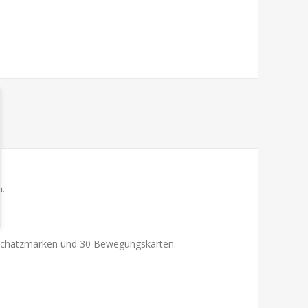
n.
, Schatzmarken und 30 Bewegungskarten.