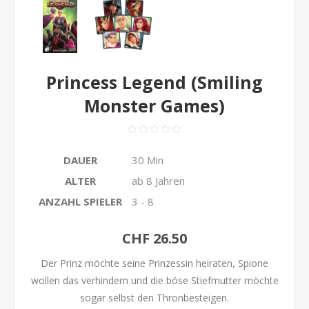
Princess Legend (Smiling
Monster Games)
DAUER
30 Min
ALTER
ab 8 Jahren
ANZAHL SPIELER
3 - 8
CHF 26.50
Der Prinz möchte seine Prinzessin heiraten, Spione
wollen das verhindern und die böse Stiefmutter möchte
sogar selbst den Thronbesteigen.