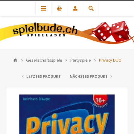
Gesellschaftsspiele
Partyspiele
Privacy DUO
LETZTES PRODUKT
NÄCHSTES PRODUKT