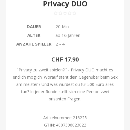
Privacy DUO
DAUER
20 Min
ALTER
ab 16 Jahren
ANZAHL SPIELER
2 - 4
CHF 17.90
"Privacy zu zweit spielen?!" - Privacy DUO macht es
endlich möglich. Worauf steht dein Gegenüber beim Sex
am meisten? Und was würdest du für 500 Euro alles
tun? In jeder Runde stellt sich eine Person zwei
brisanten Fragen.
Artikelnummer:
216223
GTIN:
4007396023022