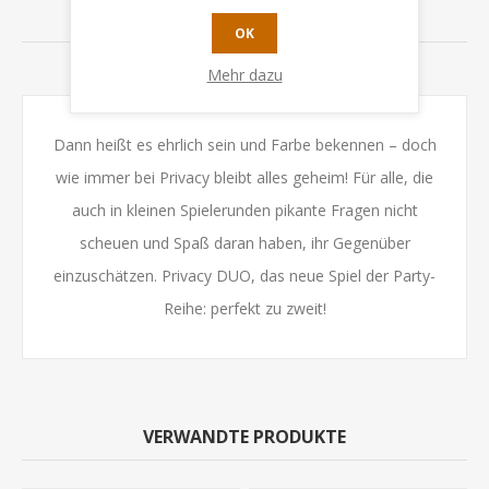
BEWERTUNGEN
OK
KONTAKTIEREN SIE UNS
Mehr dazu
Dann heißt es ehrlich sein und Farbe bekennen – doch
wie immer bei Privacy bleibt alles geheim! Für alle, die
auch in kleinen Spielerunden pikante Fragen nicht
scheuen und Spaß daran haben, ihr Gegenüber
einzuschätzen. Privacy DUO, das neue Spiel der Party-
Reihe: perfekt zu zweit!
VERWANDTE PRODUKTE