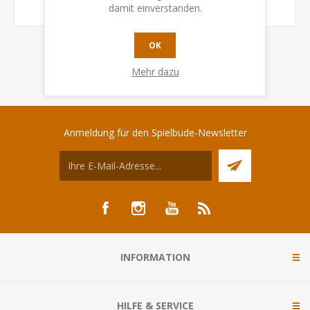
damit einverstanden.
OK
Mehr dazu
Anmeldung für den Spielbude-Newsletter
INFORMATION
HILFE & SERVICE