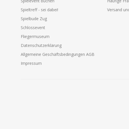
Spielevent buchen
Häufige Fr
Spieltreff - sei dabei!
Versand und
Spielbude Zug
Schlossevent
Fliegermuseum
Datenschutzerklärung
Allgemeine Geschäftsbedingungen AGB
Impressum