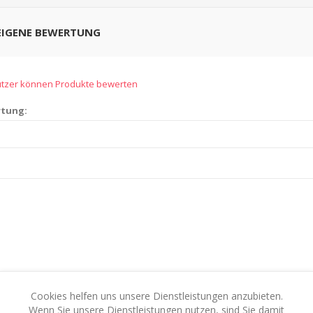
 EIGENE BEWERTUNG
nutzer können Produkte bewerten
rtung:
Cookies helfen uns unsere Dienstleistungen anzubieten.
Bewertung:
Wenn Sie unsere Dienstleistungen nutzen, sind Sie damit