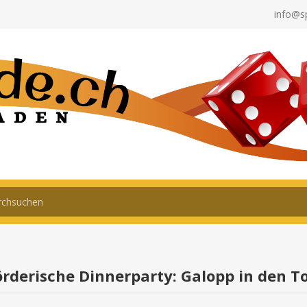
info@s
rderische Dinnerparty: Galopp in den T