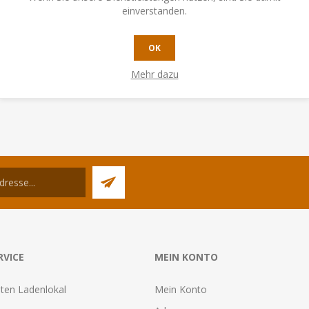
Schlecht
Sehr gut
einverstanden.
OK
BEWERTUNG ÜBERMITTELN
Mehr dazu
RVICE
MEIN KONTO
ten Ladenlokal
Mein Konto