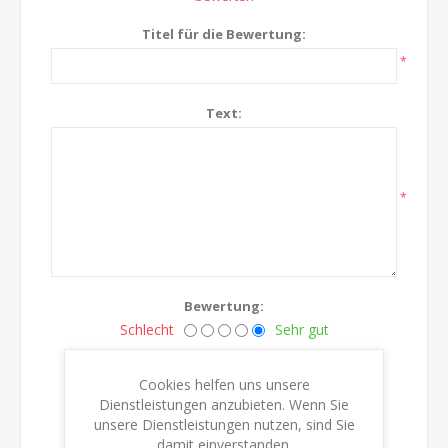
Titel für die Bewertung:
*
Text:
*
Bewertung:
Schlecht
Sehr gut
Cookies helfen uns unsere
BEWERTUNG ÜBERMITTELN
Dienstleistungen anzubieten. Wenn Sie
unsere Dienstleistungen nutzen, sind Sie
damit einverstanden.