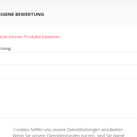
 EIGENE BEWERTUNG
nutzer können Produkte bewerten
rtung:
Cookies helfen uns unsere Dienstleistungen anzubieten.
Bewertung:
Wenn Sie unsere Dienstleistungen nutzen, sind Sie damit