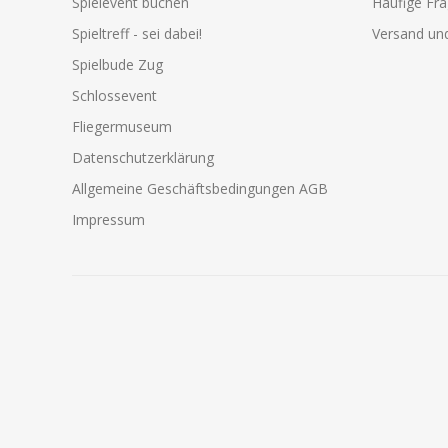
Spielevent buchen
Häufige Fr
Spieltreff - sei dabei!
Versand und
Spielbude Zug
Schlossevent
Fliegermuseum
Datenschutzerklärung
Allgemeine Geschäftsbedingungen AGB
Impressum