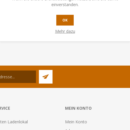
Schlecht
Sehr gut
einverstanden.
OK
BEWERTUNG ÜBERMITTELN
Mehr dazu
RVICE
MEIN KONTO
ten Ladenlokal
Mein Konto