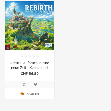
Rebirth: Aufbruch in eine
neue Zeit - Kennerspiel
des Jahres 2026
CHF 56.50
KAUFEN