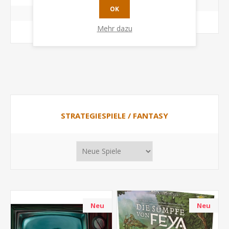
OK
KAUFEN
Mehr dazu
KAUFEN
STRATEGIESPIELE / FANTASY
Neu
Neu