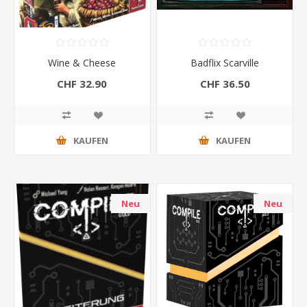
Wine & Cheese
Badflix Scarville
CHF 32.90
CHF 36.50
KAUFEN
KAUFEN
Neu
Neu