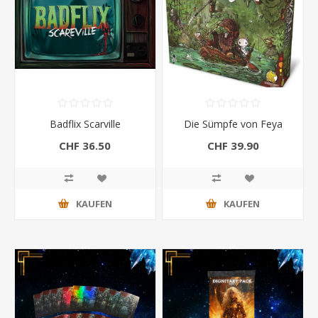
Badflix Scarville
Die Sümpfe von Feya
CHF 36.50
CHF 39.90
KAUFEN
KAUFEN