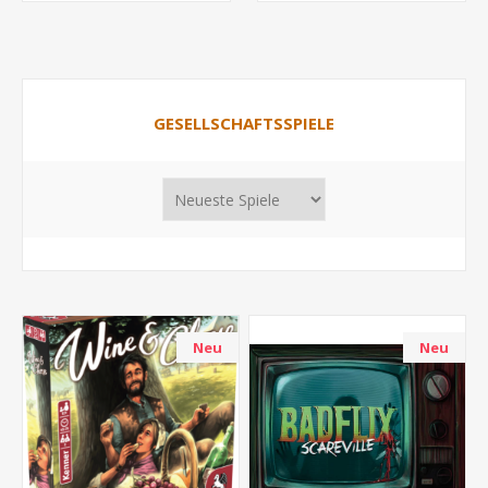
GESELLSCHAFTSSPIELE
Neu
Neu