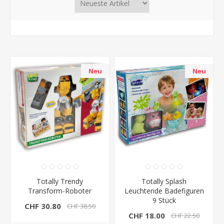
Neu
Neu
Totally Trendy
Totally Splash
Transform-Roboter
Leuchtende Badefiguren
9 Stück
CHF 30.80
CHF 38.50
CHF 18.00
CHF 22.50