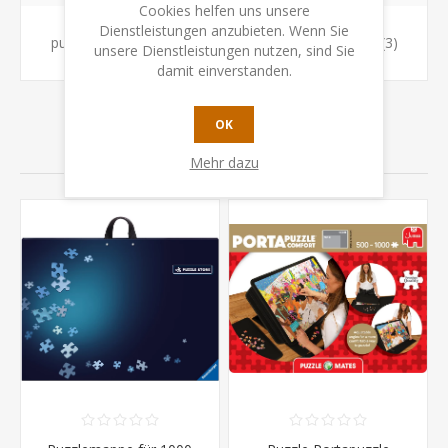
Cookies helfen uns unsere
Dienstleistungen anzubieten. Wenn Sie
puzzle matte
(4)
,
puzzle mappe
(3)
,
puzzlemappe
(3)
unsere Dienstleistungen nutzen, sind Sie
damit einverstanden.
OK
VERWANDTE PRODUKTE
Mehr dazu