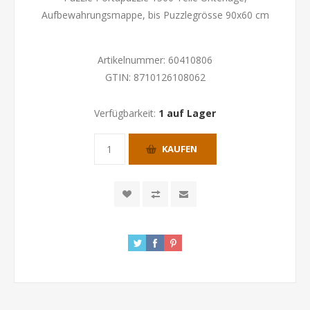
Aufbewahrungsmappe, bis Puzzlegrösse 90x60 cm
Artikelnummer:
60410806
GTIN:
8710126108062
Verfügbarkeit:
1 auf Lager
KAUFEN