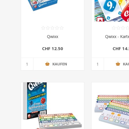
Qwixx
Qwixx - Kart
CHF 12.50
CHF 14.
KAUFEN
KA