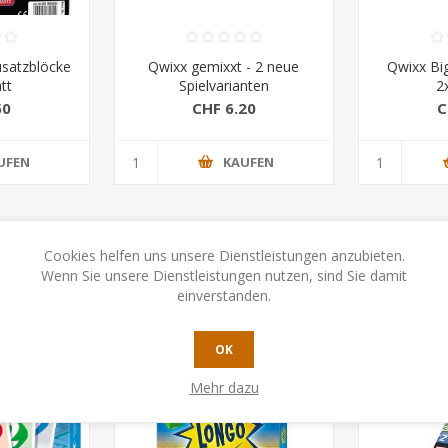
usatzblöcke
Qwixx gemixxt - 2 neue
Qwixx Bi
tt
Spielvarianten
2
50
CHF 6.20
C
UFEN
KAUFEN
Cookies helfen uns unsere Dienstleistungen anzubieten.
Wenn Sie unsere Dienstleistungen nutzen, sind Sie damit
einverstanden.
OK
Mehr dazu