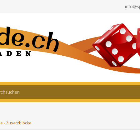
info@s
e - Zusatzblöcke