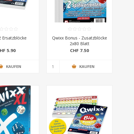
2 Ersatzblöcke
Qwixx Bonus - Zusatzblöcke
2x80 Blatt
HF 5.90
CHF 7.50
KAUFEN
KAUFEN