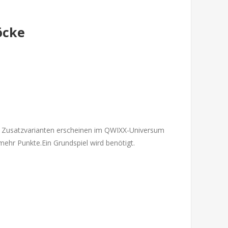
öcke
e Zusatzvarianten erscheinen im QWIXX-Universum
mehr Punkte.Ein Grundspiel wird benötigt.