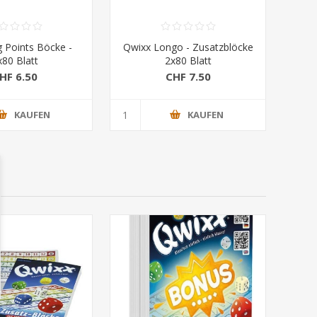
g Points Böcke -
Qwixx Longo - Zusatzblöcke
x80 Blatt
2x80 Blatt
HF 6.50
CHF 7.50
KAUFEN
KAUFEN