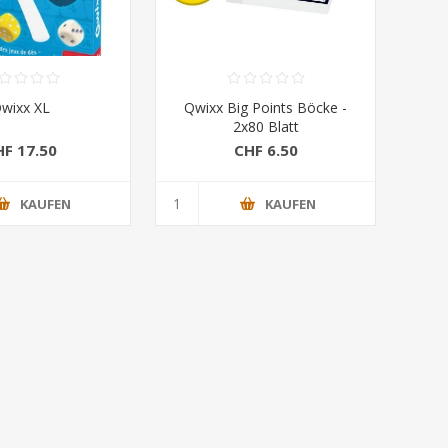
wixx XL
Qwixx Big Points Böcke -
2x80 Blatt
HF 17.50
CHF 6.50
KAUFEN
KAUFEN