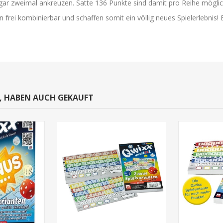
gar zweimal ankreuzen. Satte 136 Punkte sind damit pro Reihe möglich
en frei kombinierbar und schaffen somit ein völlig neues Spielerlebnis!
N, HABEN AUCH GEKAUFT