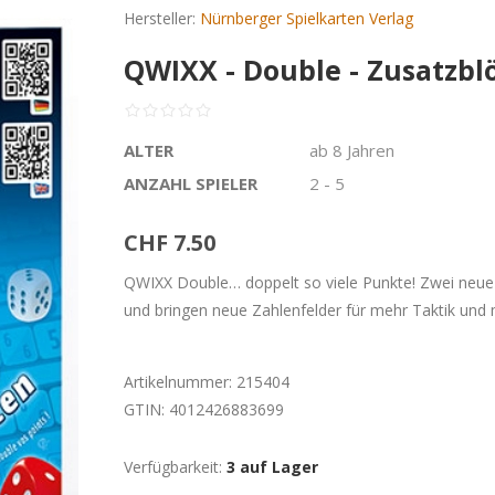
Hersteller:
Nürnberger Spielkarten Verlag
QWIXX - Double - Zusatzbl
ALTER
ab 8 Jahren
ANZAHL SPIELER
2 - 5
CHF 7.50
QWIXX Double… doppelt so viele Punkte! Zwei neu
und bringen neue Zahlenfelder für mehr Taktik und 
Artikelnummer:
215404
GTIN:
4012426883699
Verfügbarkeit:
3 auf Lager