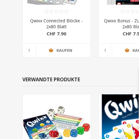
Qwixx Connected Blöcke -
Qwixx Bonus - Z
2x80 Blatt
2x80 Bla
CHF 7.90
CHF 7.
KAUFEN
KA
VERWANDTE PRODUKTE