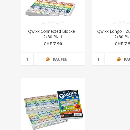
Qwixx Connected Blöcke -
Qwixx Longo - Z
2x80 Blatt
2x80 Bla
CHF 7.90
CHF 7.
KAUFEN
KA