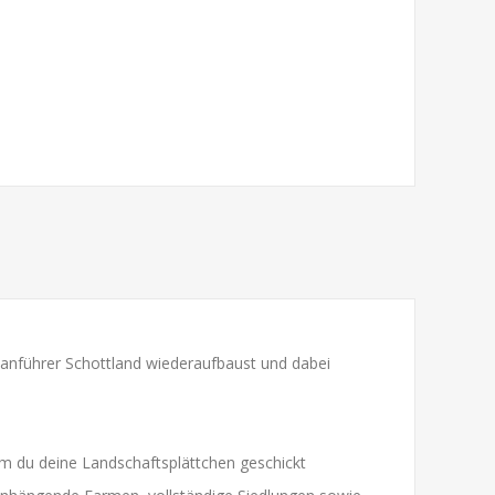
Clanführer Schottland wiederaufbaust und dabei
em du deine Landschaftsplättchen geschickt