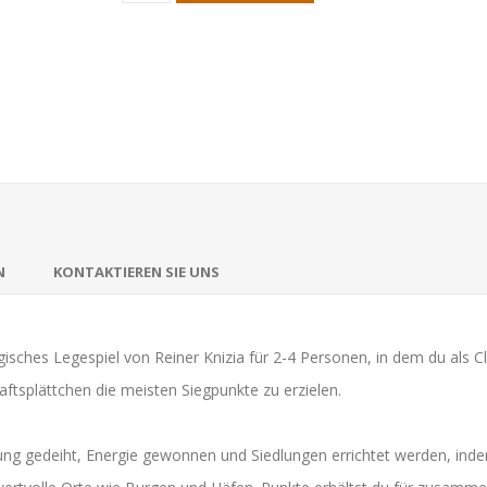
N
KONTAKTIEREN SIE UNS
egisches Legespiel von Reiner Knizia für 2-4 Personen, in dem du als 
aftsplättchen die meisten Siegpunkte zu erzielen.
rung gedeiht, Energie gewonnen und Siedlungen errichtet werden, ind