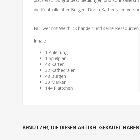
platzierst. Du gründest Siedlungen und kontrollier
die Kontrolle über Burgen. Durch Kathedralen verso
Nur wer mit Weitblick handelt und seine Ressourcen 
Inhalt:
1 Anleitung
1 Spielplan
48 Karten
32 Kathedralen
48 Burgen
30 Marker
144 Plättchen
BENUTZER, DIE DIESEN ARTIKEL GEKAUFT HABE