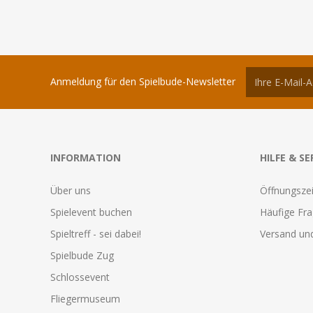
Anmeldung für den Spielbude-Newsletter
INFORMATION
HILFE & SE
Über uns
Öffnungszei
Spielevent buchen
Häufige Fr
Spieltreff - sei dabei!
Versand und
Spielbude Zug
Schlossevent
Fliegermuseum