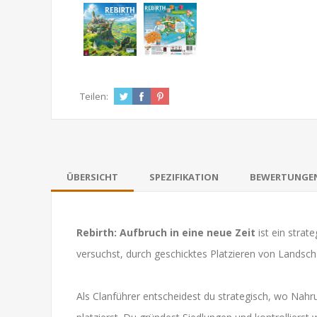
Teilen:
ÜBERSICHT
SPEZIFIKATION
BEWERTUNGE
Rebirth: Aufbruch in eine neue Zeit
ist ein strat
versuchst, durch geschicktes Platzieren von Landsch
Als Clanführer entscheidest du strategisch, wo Nah