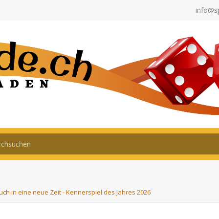
info@s
uch in eine neue Zeit - Kennerspiel des Jahres 2026