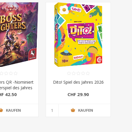
ers QR -Nominiert
Dito! Spiel des Jahres 2026
rspiel des Jahres
2026
HF 42.50
CHF 29.90
KAUFEN
KAUFEN