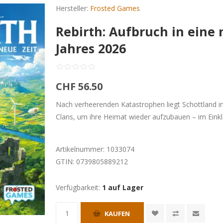
Hersteller:
Frosted Games
Rebirth: Aufbruch in eine 
Jahres 2026
CHF 56.50
Nach verheerenden Katastrophen liegt Schottland in
Clans, um ihre Heimat wieder aufzubauen – im Einkl
Artikelnummer:
1033074
GTIN:
0739805889212
Verfügbarkeit:
1 auf Lager
KAUFEN