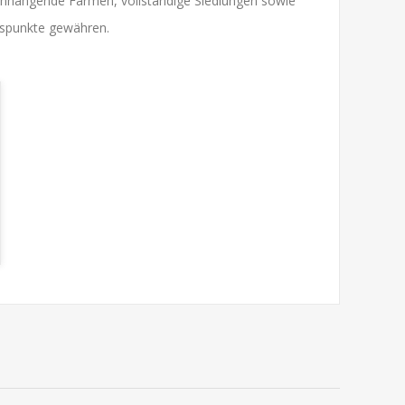
menhängende Farmen, vollständige Siedlungen sowie
uspunkte gewähren.