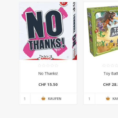
No Thanks!
Toy Batt
CHF 15.50
CHF 28.
KAUFEN
KA