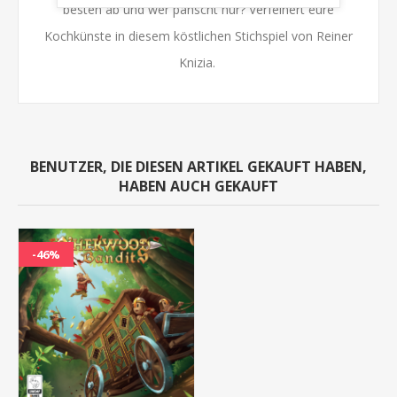
besten ab und wer panscht nur? Verfeinert eure
Kochkünste in diesem köstlichen Stichspiel von Reiner
Knizia.
BENUTZER, DIE DIESEN ARTIKEL GEKAUFT HABEN,
HABEN AUCH GEKAUFT
-46%