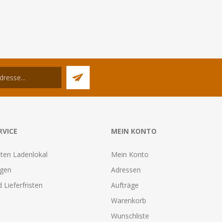
RVICE
MEIN KONTO
ten Ladenlokal
Mein Konto
agen
Adressen
 Lieferfristen
Aufträge
Warenkorb
Wunschliste