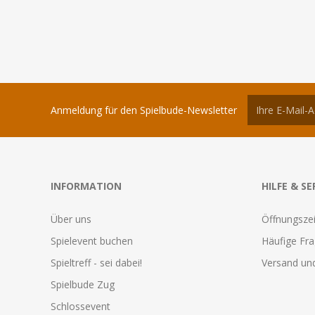
Anmeldung für den Spielbude-Newsletter
INFORMATION
HILFE & SE
Über uns
Öffnungszei
Spielevent buchen
Häufige Fr
Spieltreff - sei dabei!
Versand und
Spielbude Zug
Schlossevent