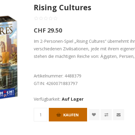
Rising Cultures
CHF 29.50
Im 2-Personen-Spiel „Rising Cultures“ übernehmt ihr 
verschiedenen Zivilisationen, jede mit ihrem eigene
stehen die mächtigen Reiche von: Ägypten, Persien
Artikelnummer:
4488379
GTIN:
4260071883797
Verfügbarkeit:
Auf Lager
KAUFEN