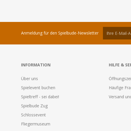
Anmeldung für den Spielbude-Newsletter
INFORMATION
HILFE & SE
Über uns
Öffnungszei
Spielevent buchen
Häufige Fr
Spieltreff - sei dabei!
Versand und
Spielbude Zug
Schlossevent
Fliegermuseum