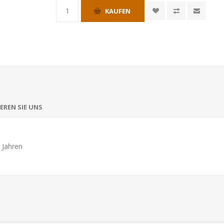
KAUFEN
EREN SIE UNS
 Jahren