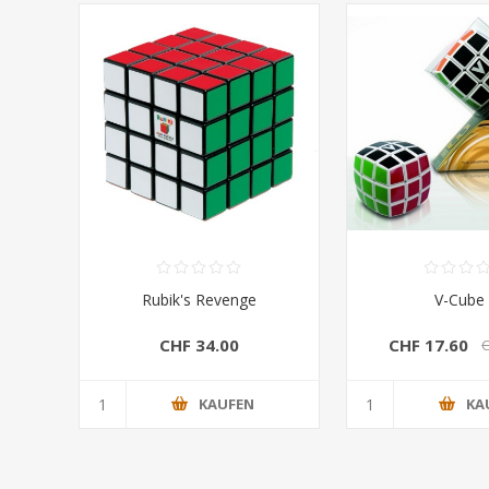
Rubik's Revenge
V-Cube
CHF 34.00
CHF 17.60
C
KAUFEN
KA