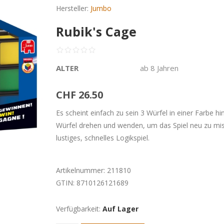
Hersteller:
Jumbo
Rubik's Cage
ALTER
ab 8 Jahren
CHF 26.50
Es scheint einfach zu sein 3 Würfel in einer Farbe
Würfel drehen und wenden, um das Spiel neu zu misc
lustiges, schnelles Logikspiel.
Artikelnummer:
211810
GTIN:
8710126121689
Verfügbarkeit:
Auf Lager