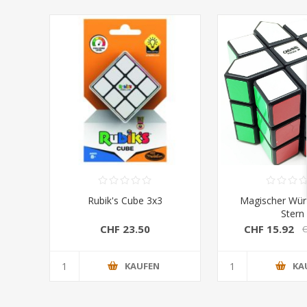
Rubik's Cube 3x3
Magischer Würf
Stern
CHF 23.50
CHF 15.92
C
KAUFEN
KA