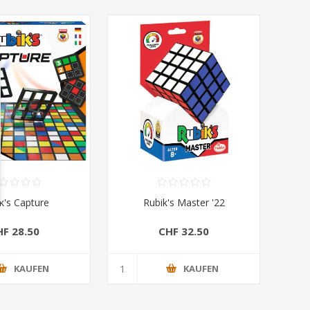
k's Capture
Rubik's Master '22
HF 28.50
CHF 32.50
KAUFEN
KAUFEN