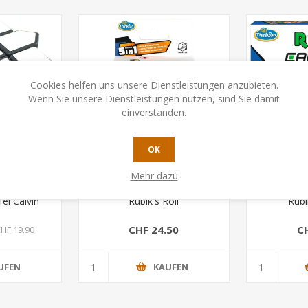
Cookies helfen uns unsere Dienstleistungen anzubieten.
Wenn Sie unsere Dienstleistungen nutzen, sind Sie damit
einverstanden.
OK
Mehr dazu
el Calvin
Rubik's Roll
Rubi
CHF 24.50
C
HF 19.90
UFEN
KAUFEN