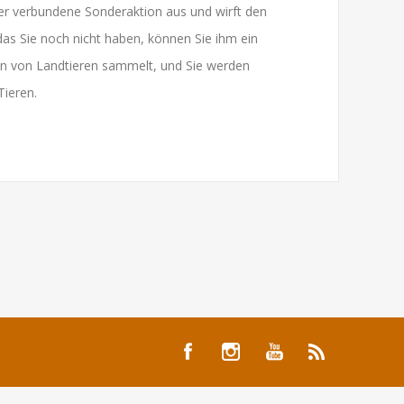
 Tier verbundene Sonderaktion aus und wirft den
das Sie noch nicht haben, können Sie ihm ein
ten von Landtieren sammelt, und Sie werden
Tieren.