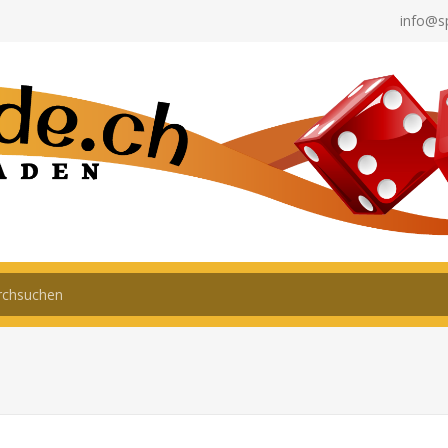
info@s