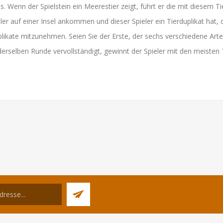
 es. Wenn der Spielstein ein Meerestier zeigt, führt er die mit diesem
er auf einer Insel ankommen und dieser Spieler ein Tierduplikat hat, 
plikate mitzunehmen. Seien Sie der Erste, der sechs verschiedene Ar
derselben Runde vervollständigt, gewinnt der Spieler mit den meisten 