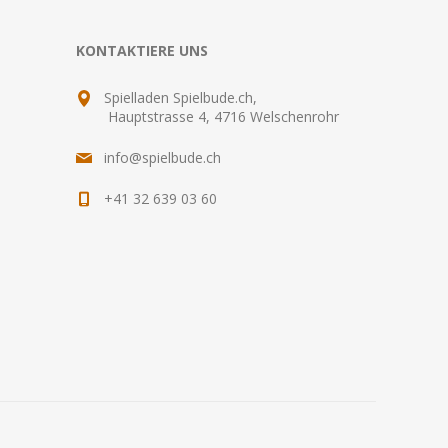
KONTAKTIERE UNS
Spielladen Spielbude.ch,
Hauptstrasse 4, 4716 Welschenrohr
info@spielbude.ch
+41 32 639 03 60