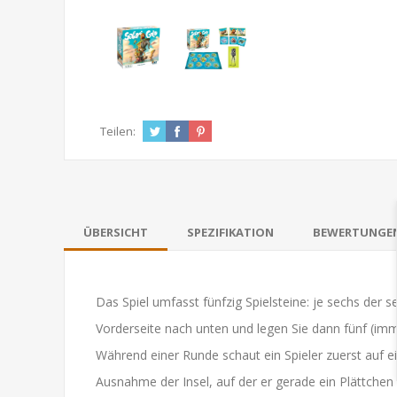
Teilen:
ÜBERSICHT
SPEZIFIKATION
BEWERTUNGE
Das Spiel umfasst fünfzig Spielsteine: je sechs der 
Vorderseite nach unten und legen Sie dann fünf (imme
Während einer Runde schaut ein Spieler zuerst auf ein
Ausnahme der Insel, auf der er gerade ein Plättchen