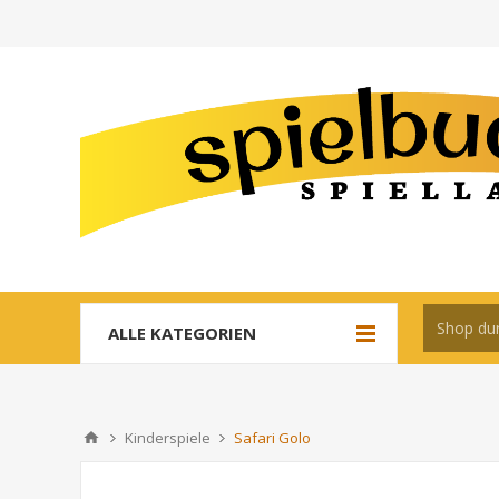
ALLE KATEGORIEN
Kinderspiele
Safari Golo