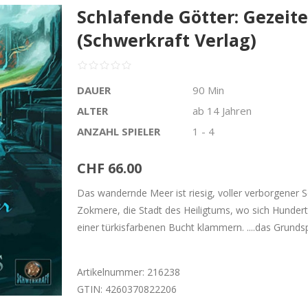
Schlafende Götter: Gezeit
(Schwerkraft Verlag)
DAUER
90 Min
ALTER
ab 14 Jahren
ANZAHL SPIELER
1 - 4
CHF 66.00
Das wandernde Meer ist riesig, voller verborgener 
Zokmere, die Stadt des Heiligtums, wo sich Hundert
einer türkisfarbenen Bucht klammern. ....das Grundsp
Artikelnummer:
216238
GTIN:
4260370822206