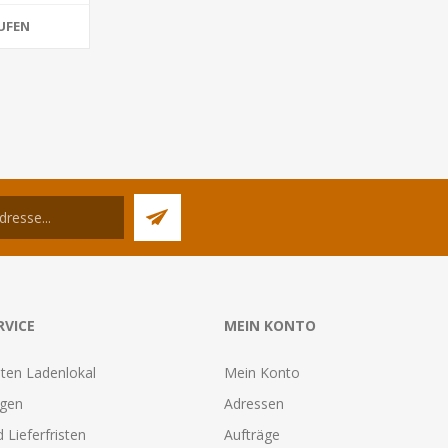
UFEN
RVICE
MEIN KONTO
ten Ladenlokal
Mein Konto
agen
Adressen
 Lieferfristen
Aufträge