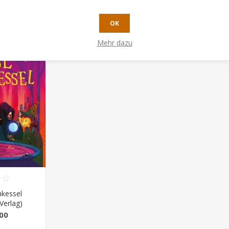
OK
Mehr dazu
nkessel
Verlag)
00