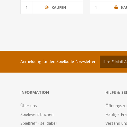
KAUFEN
KA
Anmeldung für den Spielbude-Newsletter
INFORMATION
HILFE & SE
Über uns
Öffnungszei
Spielevent buchen
Häufige Fr
Spieltreff - sei dabei!
Versand und