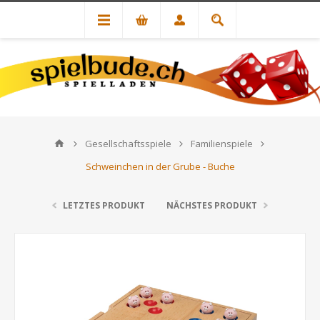
Gesellschaftsspiele
Familienspiele
Schweinchen in der Grube - Buche
LETZTES PRODUKT
NÄCHSTES PRODUKT