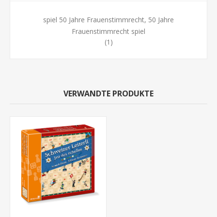
spiel 50 Jahre Frauenstimmrecht, 50 Jahre
Frauenstimmrecht spiel
(1)
VERWANDTE PRODUKTE