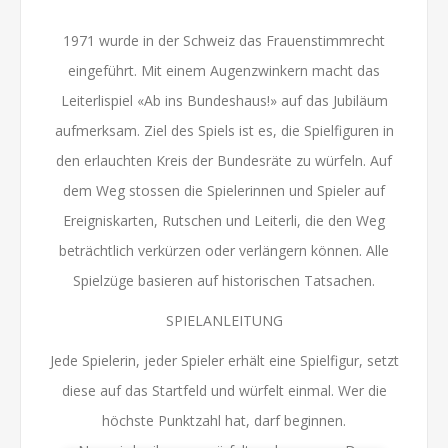
1971 wurde in der Schweiz das Frauenstimmrecht
eingeführt. Mit einem Augenzwinkern macht das
Leiterlispiel «Ab ins Bundeshaus!» auf das Jubiläum
aufmerksam. Ziel des Spiels ist es, die Spielfiguren in
den erlauchten Kreis der Bundesräte zu würfeln. Auf
dem Weg stossen die Spielerinnen und Spieler auf
Ereigniskarten, Rutschen und Leiterli, die den Weg
beträchtlich verkürzen oder verlängern können. Alle
Spielzüge basieren auf historischen Tatsachen.
SPIELANLEITUNG
Jede Spielerin, jeder Spieler erhält eine Spielfigur, setzt
diese auf das Startfeld und würfelt einmal. Wer die
höchste Punktzahl hat, darf beginnen.