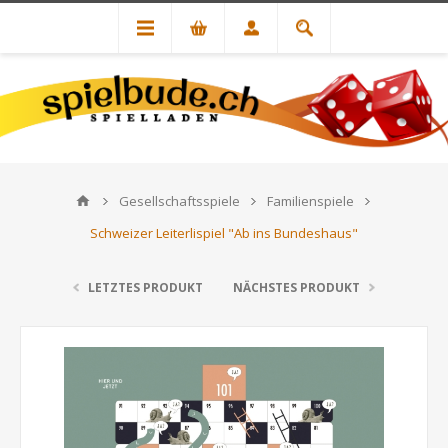
Gesellschaftsspiele
Familienspiele
Schweizer Leiterlispiel "Ab ins Bundeshaus"
LETZTES PRODUKT
NÄCHSTES PRODUKT