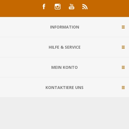
INFORMATION
HILFE & SERVICE
MEIN KONTO
KONTAKTIERE UNS