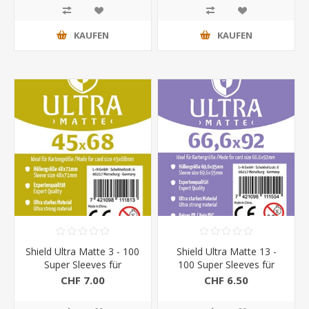
KAUFEN
KAUFEN
Shield Ultra Matte 3 - 100
Shield Ultra Matte 13 -
Super Sleeves für
100 Super Sleeves für
Kartengrösse 45 x 68
Kartengrösse 66,6 x 92
CHF 7.00
CHF 6.50
mm
mm