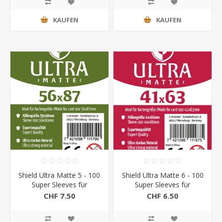
KAUFEN
KAUFEN
Shield Ultra Matte 5 - 100
Shield Ultra Matte 6 - 100
Super Sleeves für
Super Sleeves für
Kartengrösse 56 x 87
Kartengrösse 41 x 63
CHF 7.50
CHF 6.50
mm
mm