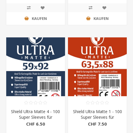
KAUFEN
KAUFEN
Shield Ultra Matte 4 - 100
Shield Ultra Matte 1 - 100
Super Sleeves für
Super Sleeves für
Kartengrösse 59 x 92
Kartengrösse 63,5 x 88
CHF 6.50
CHF 7.50
mm
mm