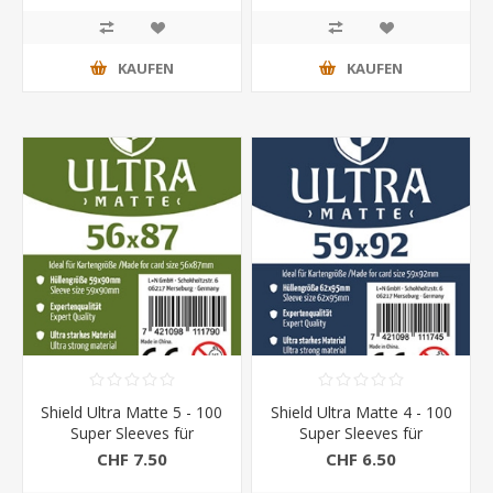
KAUFEN
KAUFEN
Shield Ultra Matte 5 - 100
Shield Ultra Matte 4 - 100
Super Sleeves für
Super Sleeves für
Kartengrösse 56 x 87
Kartengrösse 59 x 92
CHF 7.50
CHF 6.50
mm
mm