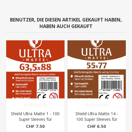
BENUTZER, DIE DIESEN ARTIKEL GEKAUFT HABEN,
HABEN AUCH GEKAUFT
Shield Ultra Matte 1 - 100
Shield Ultra Matte 14 -
Super Sleeves für
100 Super Sleeves für
Kartengrösse 63,5 x 88
Kartengrösse 55 x 77
CHF 7.50
CHF 6.50
mm
mm