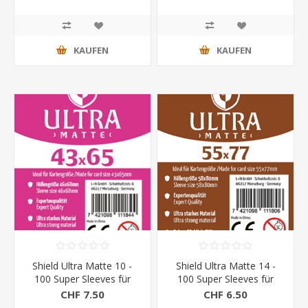
KAUFEN
KAUFEN
Shield Ultra Matte 10 -
Shield Ultra Matte 14 -
100 Super Sleeves für
100 Super Sleeves für
Kartengrösse 43 x 65
Kartengrösse 55 x 77
CHF 7.50
CHF 6.50
mm
mm