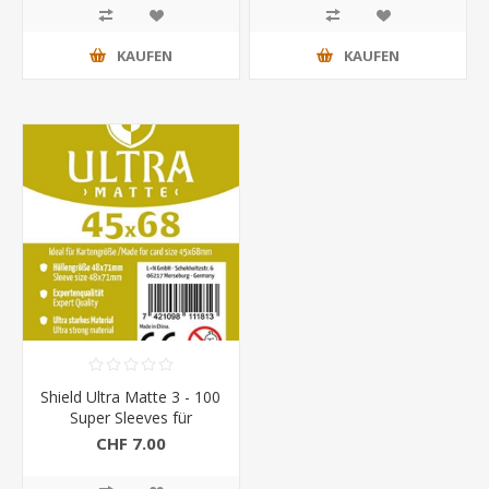
KAUFEN
KAUFEN
Shield Ultra Matte 3 - 100
Super Sleeves für
Kartengrösse 45 x 68
CHF 7.00
mm