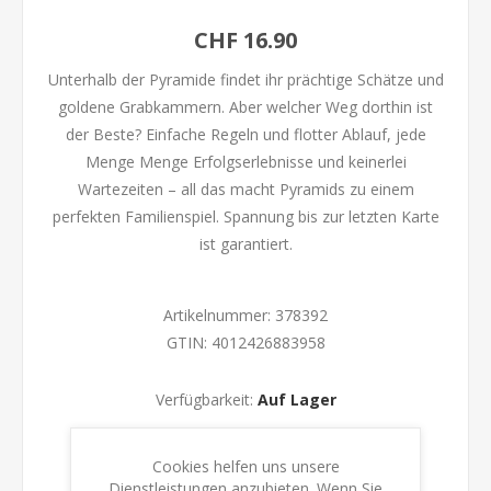
CHF 16.90
Unterhalb der Pyramide findet ihr prächtige Schätze und
goldene Grabkammern. Aber welcher Weg dorthin ist
der Beste? Einfache Regeln und flotter Ablauf, jede
Menge Menge Erfolgserlebnisse und keinerlei
Wartezeiten – all das macht Pyramids zu einem
perfekten Familienspiel. Spannung bis zur letzten Karte
ist garantiert.
Artikelnummer:
378392
GTIN:
4012426883958
Verfügbarkeit:
Auf Lager
KAUFEN
Cookies helfen uns unsere
Dienstleistungen anzubieten. Wenn Sie