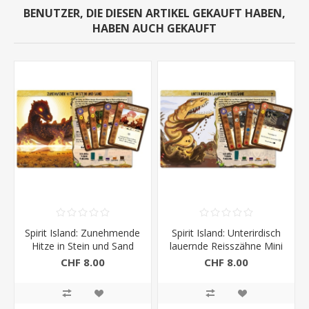
BENUTZER, DIE DIESEN ARTIKEL GEKAUFT HABEN,
HABEN AUCH GEKAUFT
Spirit Island: Zunehmende
Spirit Island: Unterirdisch
Hitze in Stein und Sand
lauernde Reisszähne Mini
Mini Erw.
Erw.
CHF 8.00
CHF 8.00