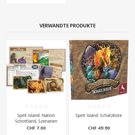
VERWANDTE PRODUKTE
Spirit Island: Nation
Spirit Island: Schatzkiste
Schottland, Szenarien
und Kartenerw
CHF 7.00
CHF 49.90