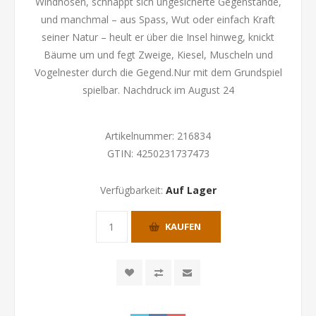
Windhosen, schnappt sich ungesicherte Gegenstände,
und manchmal – aus Spass, Wut oder einfach Kraft
seiner Natur – heult er über die Insel hinweg, knickt
Bäume um und fegt Zweige, Kiesel, Muscheln und
Vogelnester durch die Gegend.Nur mit dem Grundspiel
spielbar. Nachdruck im August 24
Artikelnummer:
216834
GTIN:
4250231737473
Verfügbarkeit:
Auf Lager
KAUFEN