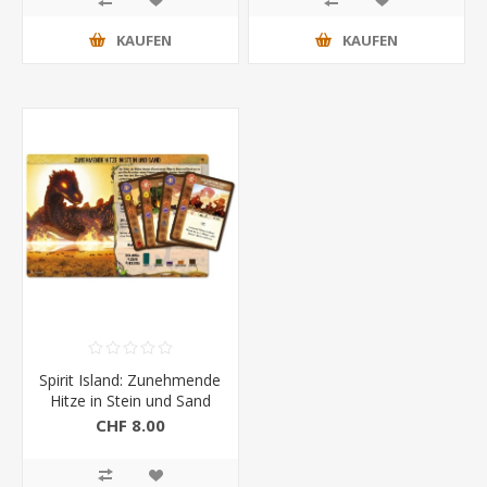
KAUFEN
KAUFEN
Spirit Island: Zunehmende
Hitze in Stein und Sand
Mini Erw.
CHF 8.00