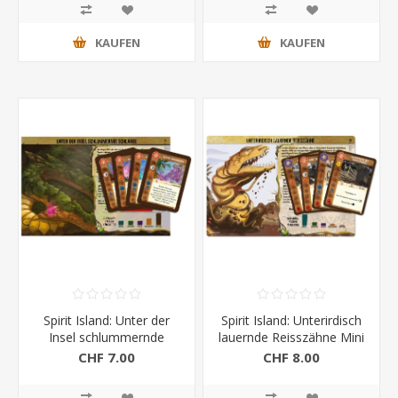
KAUFEN
KAUFEN
Spirit Island: Unter der
Spirit Island: Unterirdisch
Insel schlummernde
lauernde Reisszähne Mini
Schlange (Promo)
Erw.
CHF 7.00
CHF 8.00