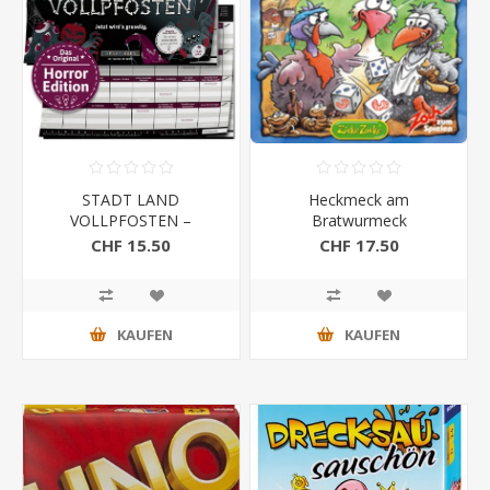
STADT LAND
Heckmeck am
VOLLPFOSTEN –
Bratwurmeck
HORROR EDITION - Jetzt
CHF 15.50
CHF 17.50
wird’s gruselig
KAUFEN
KAUFEN