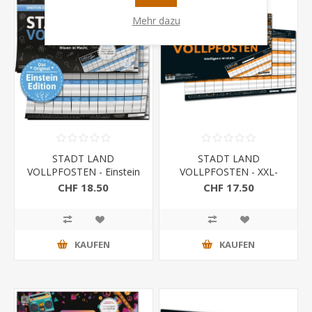
Mehr dazu
STADT LAND
STADT LAND
VOLLPFOSTEN - Einstein
VOLLPFOSTEN - XXL-
EDITION (im DinA3-
Spielblock (DinA3-
CHF 18.50
CHF 17.50
Format)
Format)
KAUFEN
KAUFEN