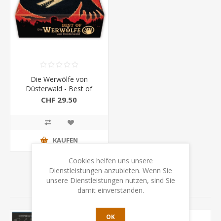
Die Werwölfe von
Düsterwald - Best of
CHF 29.50
KAUFEN
Cookies helfen uns unsere
Dienstleistungen anzubieten. Wenn Sie
unsere Dienstleistungen nutzen, sind Sie
VERWANDTE PRODUKTE
damit einverstanden.
OK