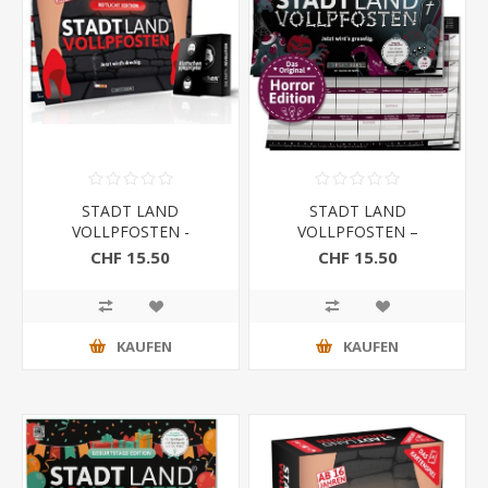
STADT LAND
STADT LAND
VOLLPFOSTEN -
VOLLPFOSTEN –
ROTLICHT EDITION
HORROR EDITION - Jetzt
CHF 15.50
CHF 15.50
wird’s gruselig
KAUFEN
KAUFEN