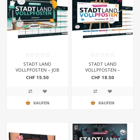
STADT LAND
STADT LAND
VOLLPFOSTEN – JOB
VOLLPFOSTEN –
EDITION (DinA4-Format)
PICASSO EDITION
CHF 15.50
CHF 18.50
(DinA3-Format)
KAUFEN
KAUFEN