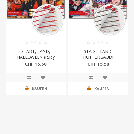
STADT, LAND,
STADT, LAND,
HALLOWEEN (Rudy
HÜTTENGAUDI
Games)
CHF 15.50
CHF 15.50
KAUFEN
KAUFEN