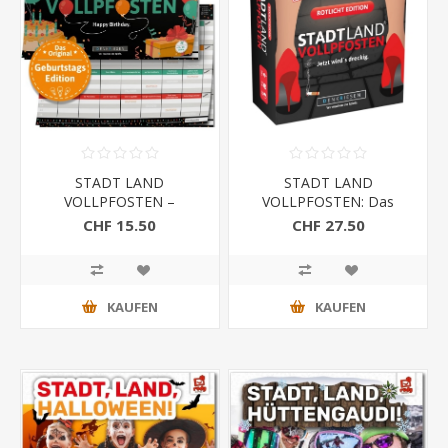
STADT LAND
STADT LAND
VOLLPFOSTEN –
VOLLPFOSTEN: Das
GEBURTSTAGS EDITION
Kartenspiel – Rotlicht
CHF 15.50
CHF 27.50
- Happy Birthday
Edition
KAUFEN
KAUFEN