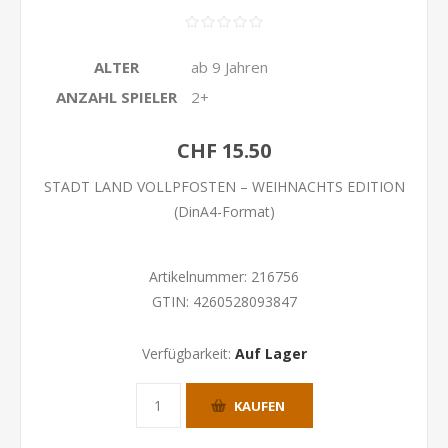
ALTER
ab 9 Jahren
ANZAHL SPIELER
2+
CHF 15.50
STADT LAND VOLLPFOSTEN – WEIHNACHTS EDITION
(DinA4-Format)
Artikelnummer:
216756
GTIN:
4260528093847
Verfügbarkeit:
Auf Lager
KAUFEN