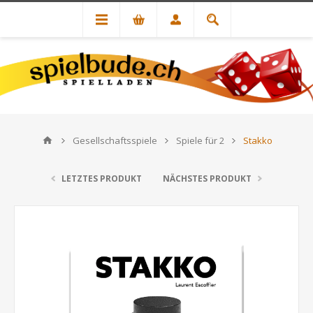
Gesellschaftsspiele
Spiele für 2
Stakko
LETZTES PRODUKT
NÄCHSTES PRODUKT