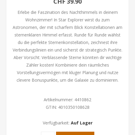
CHF 39.90
Erlebe die Faszination des Nachthimmels in deinem
Wohnzimmer! In Star Explorer wirst du zum
Astronomen, der mit scharfem Blick Konstellationen am
sternenklaren Himmel erfasst. Runde für Runde wählst
du die perfekte Sternenkonstellation, zeichnest ihre
Verbindungslinien ein und sicherst dir strategisch Punkte.
Aber Vorsicht: Verblassende Sterne könnten dir wichtige
Zähler kosten! Kombiniere dein räumliches
Vorstellungsvermögen mit kluger Planung und nutze
clevere Bonuspunkte, um die Galaxie zu dominieren.
Artikelnummer:
4410862
GTIN:
4010350108628
Verfügbarkeit:
Auf Lager