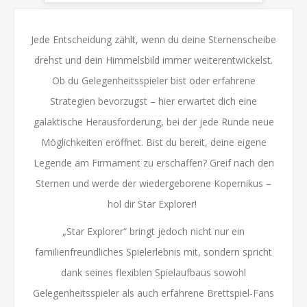
Jede Entscheidung zählt, wenn du deine Sternenscheibe
drehst und dein Himmelsbild immer weiterentwickelst.
Ob du Gelegenheitsspieler bist oder erfahrene
Strategien bevorzugst – hier erwartet dich eine
galaktische Herausforderung, bei der jede Runde neue
Möglichkeiten eröffnet. Bist du bereit, deine eigene
Legende am Firmament zu erschaffen? Greif nach den
Sternen und werde der
wiedergeborene Kopernikus
–
hol dir
Star Explorer
!
„Star Explorer“ bringt jedoch nicht nur ein
familienfreundliches Spielerlebnis mit, sondern spricht
dank seines flexiblen Spielaufbaus sowohl
Gelegenheitsspieler als auch erfahrene Brettspiel-Fans