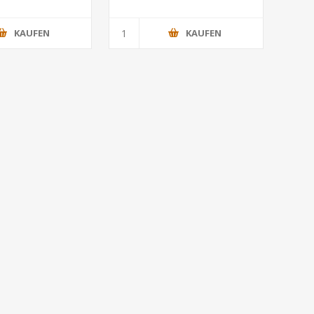
des Jahres 2024
KAUFEN
KAUFEN