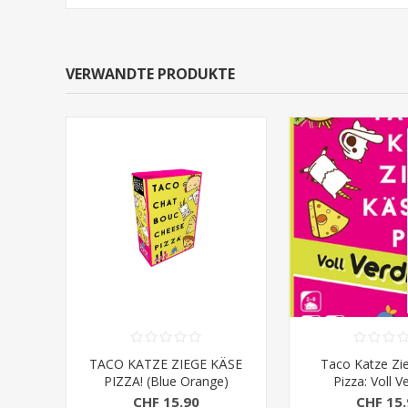
VERWANDTE PRODUKTE
TACO KATZE ZIEGE KÄSE
Taco Katze Zi
PIZZA! (Blue Orange)
Pizza: Voll V
Erweiterung (Bl
CHF 15.90
CHF 15.