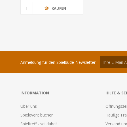
KAUFEN
Anmeldung für den Spielbude-Newsletter
INFORMATION
HILFE & SE
Über uns
Öffnungszei
Spielevent buchen
Häufige Fr
Spieltreff - sei dabei!
Versand und