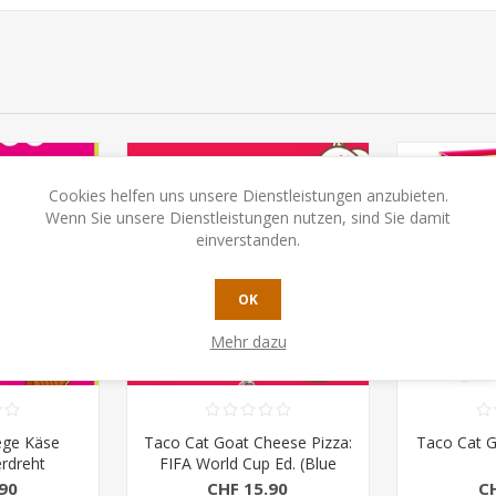
Cookies helfen uns unsere Dienstleistungen anzubieten.
Wenn Sie unsere Dienstleistungen nutzen, sind Sie damit
einverstanden.
OK
Mehr dazu
ege Käse
Taco Cat Goat Cheese Pizza:
Taco Cat G
erdreht
FIFA World Cup Ed. (Blue
ue Orange)
Orange)
90
CHF 15.90
C