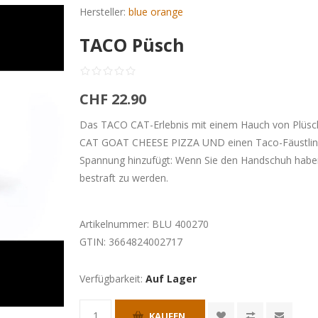
Hersteller:
blue orange
TACO Püsch
CHF 22.90
Das TACO CAT-Erlebnis mit einem Hauch von Plüsch!
CAT GOAT CHEESE PIZZA UND einen Taco-Fäustling
Spannung hinzufügt: Wenn Sie den Handschuh haben, 
bestraft zu werden.
Artikelnummer:
BLU 400270
GTIN:
3664824002717
Verfügbarkeit:
Auf Lager
KAUFEN