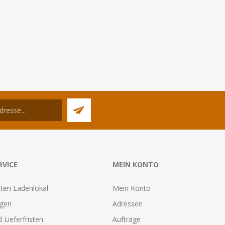
RVICE
MEIN KONTO
ten Ladenlokal
Mein Konto
agen
Adressen
 Lieferfristen
Aufträge