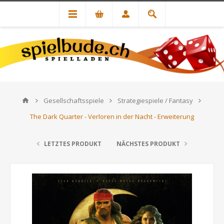
Gesellschaftsspiele
Strategiespiele / Fantasy
The Dark Quarter - Verloren in der Nacht - Erweiterung
LETZTES PRODUKT
NÄCHSTES PRODUKT