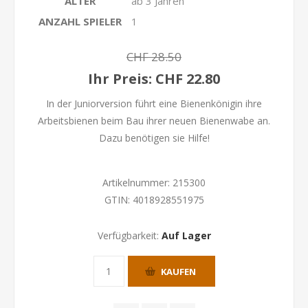
ALTER
ab 3 Jahren
ANZAHL SPIELER
1
CHF 28.50
Ihr Preis:
CHF 22.80
In der Juniorversion führt eine Bienenkönigin ihre
Arbeitsbienen beim Bau ihrer neuen Bienenwabe an.
Dazu benötigen sie Hilfe!
Artikelnummer:
215300
GTIN:
4018928551975
Verfügbarkeit:
Auf Lager
KAUFEN