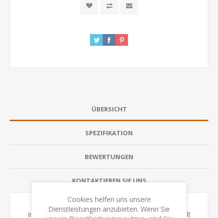
ÜBERSICHT
SPEZIFIKATION
BEWERTUNGEN
KONTAKTIEREN SIE UNS
Cookies helfen uns unsere
Dienstleistungen anzubieten. Wenn Sie
Indem mit allen sechs Würfeln gleichzeitig gewürfelt